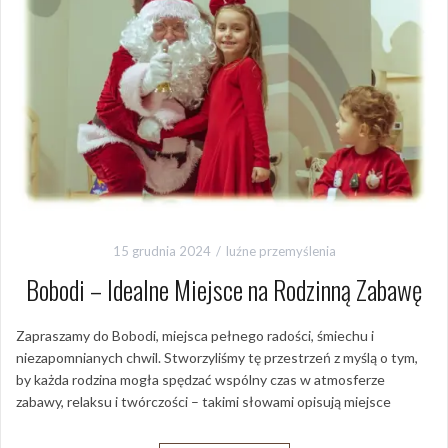
15 grudnia 2024
luźne przemyślenia
Bobodi – Idealne Miejsce na Rodzinną Zabawę
Zapraszamy do Bobodi, miejsca pełnego radości, śmiechu i
niezapomnianych chwil. Stworzyliśmy tę przestrzeń z myślą o tym,
by każda rodzina mogła spędzać wspólny czas w atmosferze
zabawy, relaksu i twórczości – takimi słowami opisują miejsce