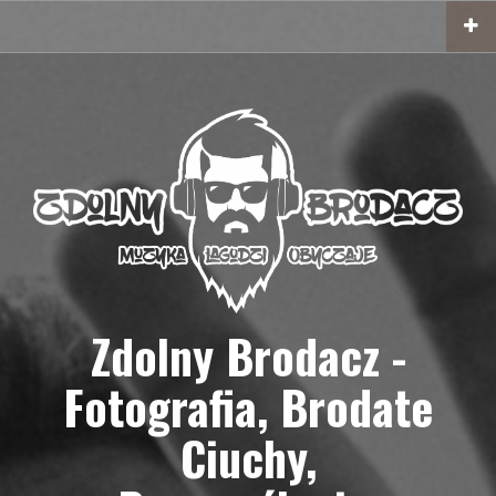
Przejdź
do
treści
Zdolny Brodacz -
Fotografia, Brodate
Ciuchy,