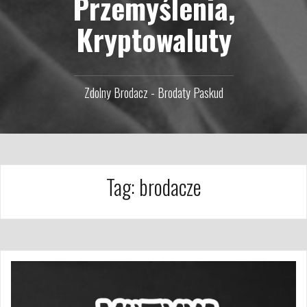
Przemyślenia,
Kryptowaluty
Zdolny Brodacz - Brodaty Paskud
Tag:
brodacze