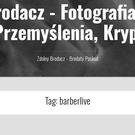
odacz - Fotografi
Przemyślenia, Kry
Zdolny Brodacz - Brodaty Paskud
Tag:
barberlive