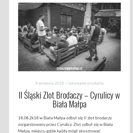
4 września 2018
lokowanie produktu
II Śląski Zlot Brodaczy – Cyrulicy w
Biała Małpa
18.08.2k18 w Biała Małpa odbył się II zlot brodaczy
zorganizowany przez Cyrulicy. Zlot odbył się w Biała
Małpa, miejscu gdzie każdy mógł skosztować