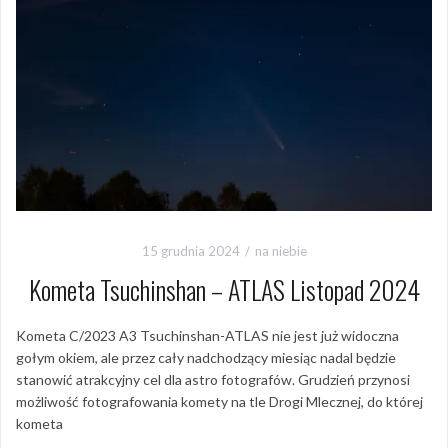
15 grudnia 2024
na niebie
Kometa Tsuchinshan – ATLAS Listopad 2024
Kometa C/2023 A3 Tsuchinshan-ATLAS nie jest już widoczna
gołym okiem, ale przez cały nadchodzący miesiąc nadal będzie
stanowić atrakcyjny cel dla astro fotografów. Grudzień przynosi
możliwość fotografowania komety na tle Drogi Mlecznej, do której
kometa