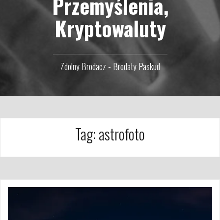
Przemyślenia,
Kryptowaluty
Zdolny Brodacz - Brodaty Paskud
Tag:
astrofoto