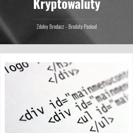
Kryptowaluty
Zdolny Brodacz - Brodaty Paskud