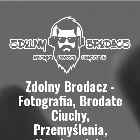
Przejdź
do
treści
Zdolny Brodacz -
Fotografia, Brodate
Ciuchy,
Przemyślenia,