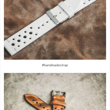
#handmadestrap