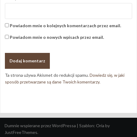
Powiadom mnie o kolejnych komentarzach przez email.
Powiadom mnie o nowych wpisach przez email.
Ta strona używa Akismet do redukcji spamu.
Dowiedz się, w jaki
sposób przetwarzane są dane Twoich komentarzy.
Dumnie wspierane przez WordPressa
|
Szablon:
Oria
by
JustFreeThemes.