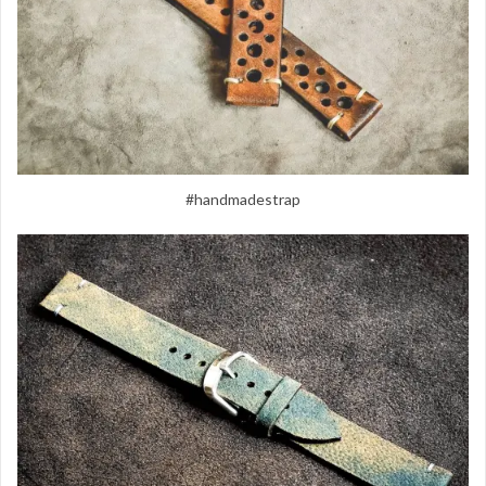
#handmadestrap