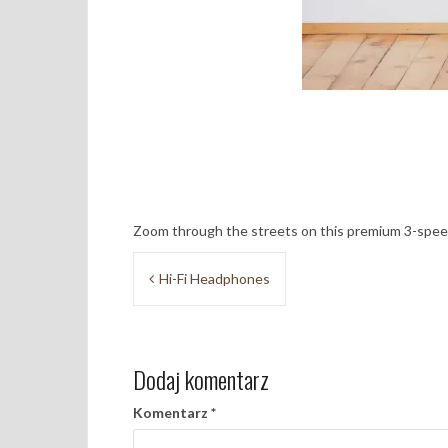
Zoom through the streets on this premium 3-spee
Nawigacja
Hi-Fi Headphones
wpisu
Dodaj komentarz
Komentarz
*