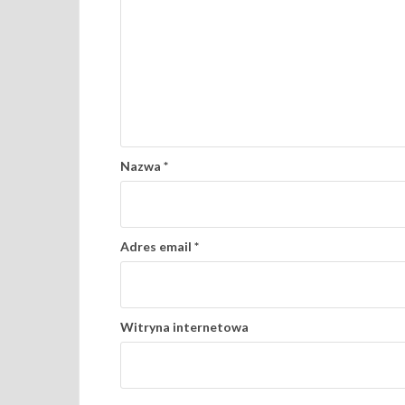
Nazwa
*
Adres email
*
Witryna internetowa