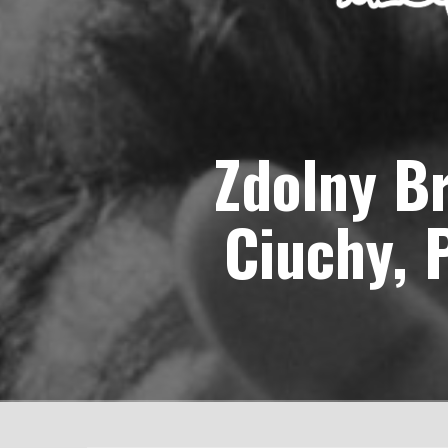
Zdolny Br
Ciuchy, 