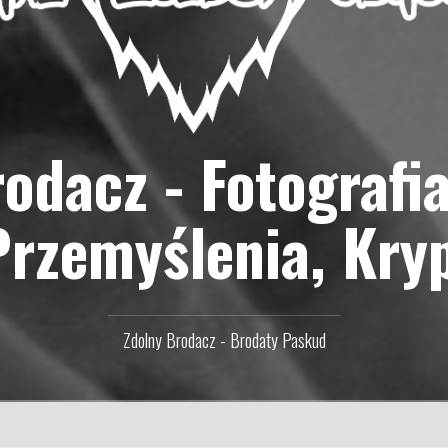
odacz - Fotografi
Przemyślenia, Kry
Zdolny Brodacz - Brodaty Paskud