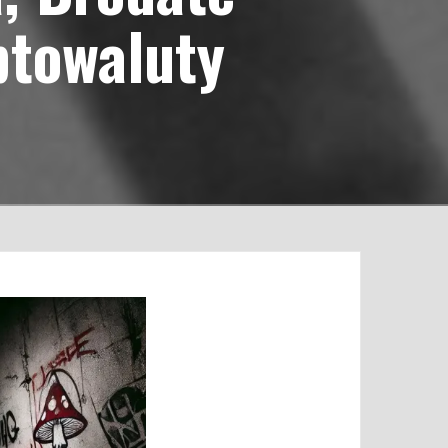
ptowaluty