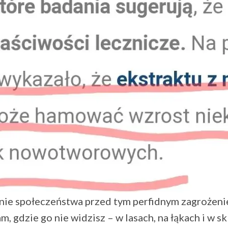
nie społeczeństwa przed tym perfidnym zagrożenie
m, gdzie go nie widzisz – w lasach, na łąkach i w 