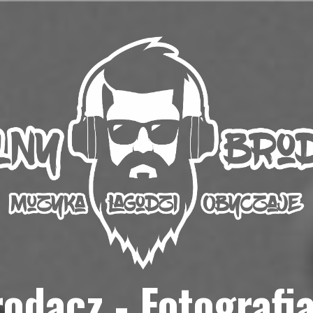
odacz - Fotografi