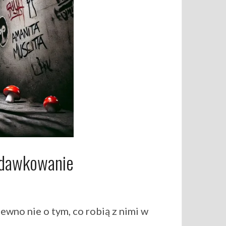
odawkowanie
ewno nie o tym, co robią z nimi w