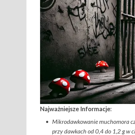
Najważniejsze Informacje:
Mikrodawkowanie muchomora czer
przy dawkach od 0,4 do 1,2 g w c