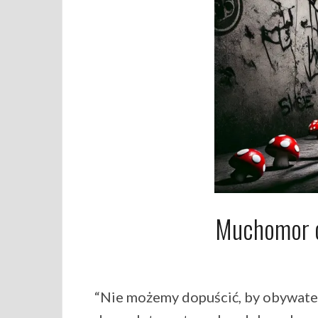
Muchomor c
“Nie możemy dopuścić, by obywatele 