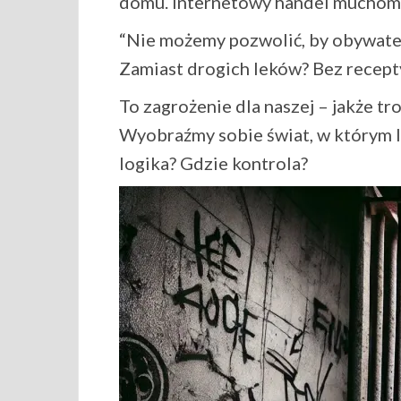
domu. Internetowy handel muchomo
“Nie możemy pozwolić, by obywatel
Zamiast drogich leków? Bez recept
To zagrożenie dla naszej – jakże tr
Wyobraźmy sobie świat, w którym lu
logika? Gdzie kontrola?