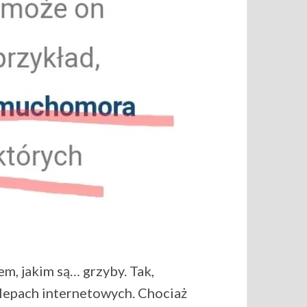
m, jakim są… grzyby. Tak,
sklepach internetowych. Chociaż