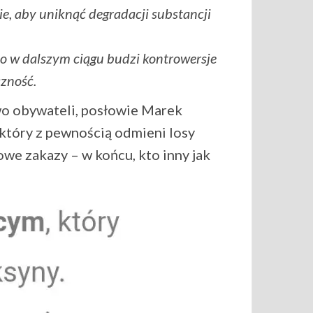
e, aby uniknąć degradacji substancji
to w dalszym ciągu budzi kontrowersje
zność.
two obywateli, posłowie Marek
 który z pewnością odmieni losy
we zakazy – w końcu, kto inny jak