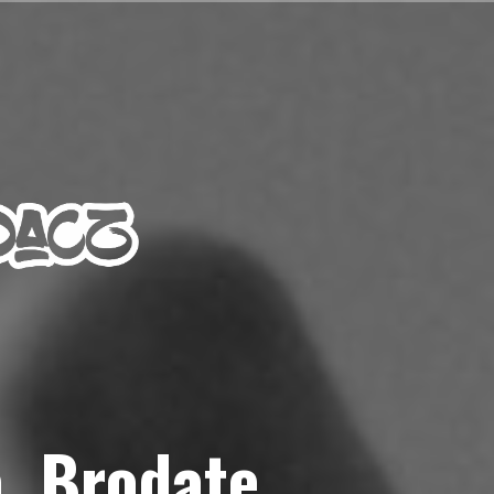
a, Brodate