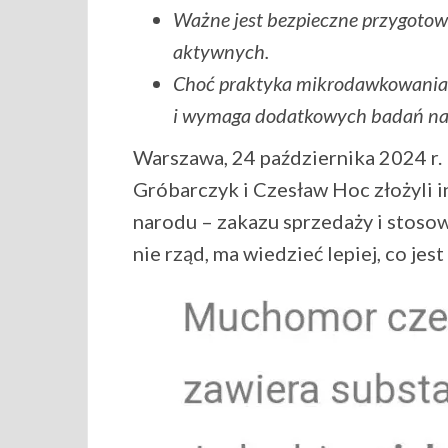
Ważne jest bezpieczne przygotow
aktywnych.
Choć praktyka mikrodawkowania A
i wymaga dodatkowych badań nau
Warszawa, 24 października 2024 r.
Gróbarczyk i Czesław Hoc złożyli i
narodu – zakazu sprzedaży i stoso
nie rząd, ma wiedzieć lepiej, co jes