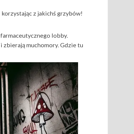
korzystając z jakichś grzybów!
ik farmaceutycznego lobby.
 i zbierają muchomory. Gdzie tu