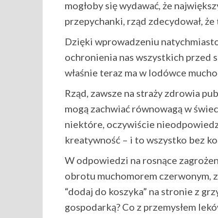
mogłoby się wydawać, że największ
przepychanki, rząd zdecydował, że
Dzięki wprowadzeniu natychmiasto
ochronienia nas wszystkich przed 
właśnie teraz ma w lodówce muchom
Rząd, zawsze na straży zdrowia pub
mogą zachwiać równowagą w świecie
niektóre, oczywiście nieodpowiedzi
kreatywność – i to wszystko bez k
W odpowiedzi na rosnące zagrożen
obrotu muchomorem czerwonym, zaró
“dodaj do koszyka” na stronie z gr
gospodarką? Co z przemysłem leków