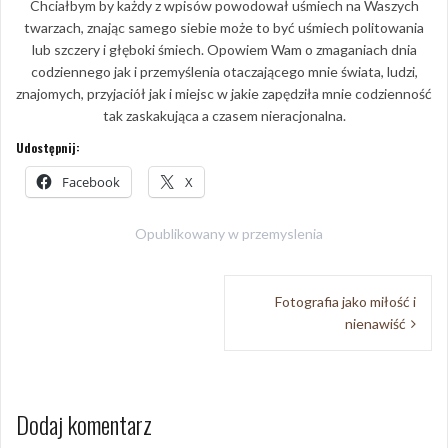
Chciałbym by każdy z wpisów powodował uśmiech na Waszych
twarzach, znając samego siebie może to być uśmiech politowania
lub szczery i głęboki śmiech. Opowiem Wam o zmaganiach dnia
codziennego jak i przemyślenia otaczającego mnie świata, ludzi,
znajomych, przyjaciół jak i miejsc w jakie zapędziła mnie codzienność
tak zaskakująca a czasem nieracjonalna.
Udostępnij:
Facebook
X
Opublikowany w
przemyslenia
Nawigacja
Fotografia jako miłość i
wpisu
nienawiść
Dodaj komentarz