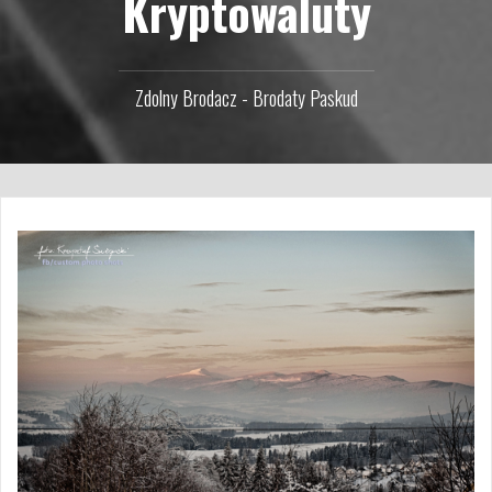
Kryptowaluty
Zdolny Brodacz - Brodaty Paskud