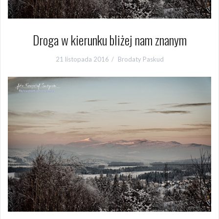
Droga w kierunku bliżej nam znanym
21 listopada 2016
Brodaty Paskud